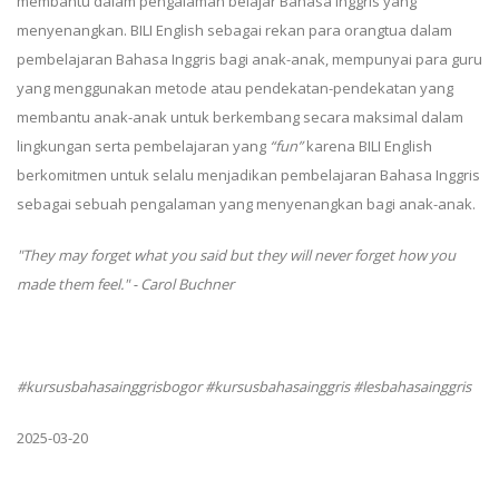
membantu dalam pengalaman belajar Bahasa Inggris yang
menyenangkan. BILI English sebagai rekan para orangtua dalam
pembelajaran Bahasa Inggris bagi anak-anak, mempunyai para guru
yang menggunakan metode atau pendekatan-pendekatan yang
membantu anak-anak untuk berkembang secara maksimal dalam
lingkungan serta pembelajaran yang
“fun”
karena BILI English
berkomitmen untuk selalu menjadikan pembelajaran Bahasa Inggris
sebagai sebuah pengalaman yang menyenangkan bagi anak-anak.
"They may forget what you said but they will never forget how you
made them feel." - Carol Buchner
#kursusbahasainggrisbogor #kursusbahasainggris #lesbahasainggris
2025-03-20