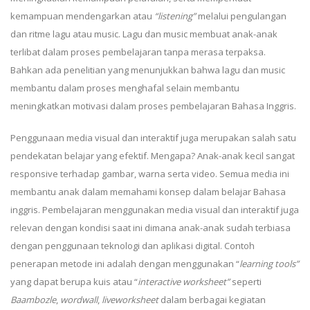
kemampuan mendengarkan atau
“listening”
melalui pengulangan
dan ritme lagu atau music. Lagu dan music membuat anak-anak
terlibat dalam proses pembelajaran tanpa merasa terpaksa.
Bahkan ada penelitian yang menunjukkan bahwa lagu dan music
membantu dalam proses menghafal selain membantu
meningkatkan motivasi dalam proses pembelajaran Bahasa Inggris.
Penggunaan media visual dan interaktif juga merupakan salah satu
pendekatan belajar yang efektif. Mengapa? Anak-anak kecil sangat
responsive terhadap gambar, warna serta video. Semua media ini
membantu anak dalam memahami konsep dalam belajar Bahasa
inggris. Pembelajaran menggunakan media visual dan interaktif juga
relevan dengan kondisi saat ini dimana anak-anak sudah terbiasa
dengan penggunaan teknologi dan aplikasi digital. Contoh
penerapan metode ini adalah dengan menggunakan “
learning tools”
yang dapat berupa kuis atau “
interactive worksheet”
seperti
Baambozle
,
wordwall
,
liveworksheet
dalam berbagai kegiatan