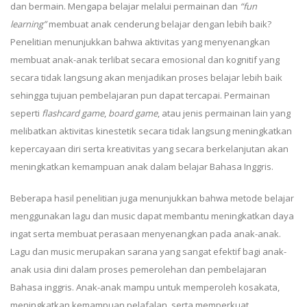
dan bermain. Mengapa belajar melalui permainan dan
“fun
learning”
membuat anak cenderung belajar dengan lebih baik?
Penelitian menunjukkan bahwa aktivitas yang menyenangkan
membuat anak-anak terlibat secara emosional dan kognitif yang
secara tidak langsung akan menjadikan proses belajar lebih baik
sehingga tujuan pembelajaran pun dapat tercapai. Permainan
seperti
flashcard game
,
board game
, atau jenis permainan lain yang
melibatkan aktivitas kinestetik secara tidak langsung meningkatkan
kepercayaan diri serta kreativitas yang secara berkelanjutan akan
meningkatkan kemampuan anak dalam belajar Bahasa Inggris.
Beberapa hasil penelitian juga menunjukkan bahwa metode belajar
menggunakan lagu dan music dapat membantu meningkatkan daya
ingat serta membuat perasaan menyenangkan pada anak-anak.
Lagu dan music merupakan sarana yang sangat efektif bagi anak-
anak usia dini dalam proses pemerolehan dan pembelajaran
Bahasa inggris. Anak-anak mampu untuk memperoleh kosakata,
meningkatkan kemampuan pelafalan, serta memperkuat