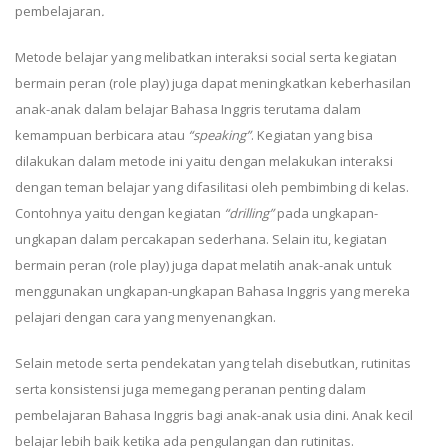
pembelajaran
.
Metode belajar yang melibatkan interaksi social serta kegiatan
bermain peran (role play) juga dapat meningkatkan keberhasilan
anak-anak dalam belajar Bahasa Inggris terutama dalam
kemampuan berbicara atau
“speaking”
. Kegiatan yang bisa
dilakukan dalam metode ini yaitu dengan melakukan interaksi
dengan teman belajar yang difasilitasi oleh pembimbing di kelas.
Contohnya yaitu dengan kegiatan
“drilling”
pada ungkapan-
ungkapan dalam percakapan sederhana. Selain itu, kegiatan
bermain peran (role play) juga dapat melatih anak-anak untuk
menggunakan ungkapan-ungkapan Bahasa Inggris yang mereka
pelajari dengan cara yang menyenangkan.
Selain metode serta pendekatan yang telah disebutkan, rutinitas
serta konsistensi juga memegang peranan penting dalam
pembelajaran Bahasa Inggris bagi anak-anak usia dini. Anak kecil
belajar lebih baik ketika ada pengulangan dan rutinitas.