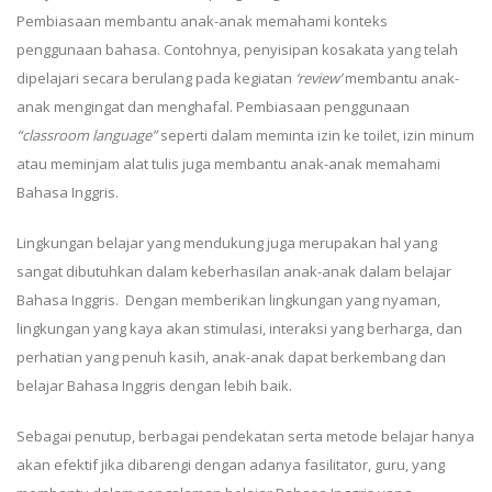
Pembiasaan membantu anak-anak memahami konteks
penggunaan bahasa. Contohnya, penyisipan kosakata yang telah
dipelajari secara berulang pada kegiatan
‘review’
membantu anak-
anak mengingat dan menghafal. Pembiasaan penggunaan
“classroom language”
seperti dalam meminta izin ke toilet, izin minum
atau meminjam alat tulis juga membantu anak-anak memahami
Bahasa Inggris.
Lingkungan belajar yang mendukung juga merupakan hal yang
sangat dibutuhkan dalam keberhasilan anak-anak dalam belajar
Bahasa Inggris. Dengan memberikan lingkungan yang nyaman,
lingkungan yang kaya akan stimulasi, interaksi yang berharga, dan
perhatian yang penuh kasih, anak-anak dapat berkembang dan
belajar Bahasa Inggris dengan lebih baik.
Sebagai penutup, berbagai pendekatan serta metode belajar hanya
akan efektif jika dibarengi dengan adanya fasilitator, guru, yang